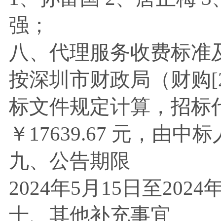
强
；
八、代理服务收费标准
按深圳市财政局（财购
标文件规定计算，招标
￥17639.67
元，由中标
九、公告期限
2024年
5
月
15
日至
2024
十、其他补充事宜