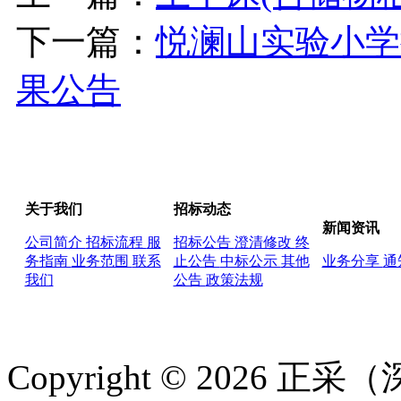
下一篇：
悦澜山实验小学
果公告
关于我们
招标动态
新闻资讯
公司简介
招标流程
服
招标公告
澄清修改
终
务指南
业务范围
联系
止公告
中标公示
其他
业务分享
通
我们
公告
政策法规
Copyright © 2026