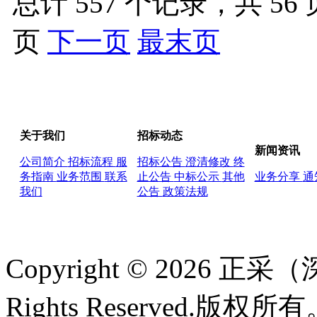
总计 557 个记录，共 56 
页
下一页
最末页
关于我们
招标动态
新闻资讯
公司简介
招标流程
服
招标公告
澄清修改
终
务指南
业务范围
联系
止公告
中标公示
其他
业务分享
通
我们
公告
政策法规
Copyright © 2026
Rights Reserved.版权所