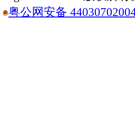
粤公网安备 4403070200