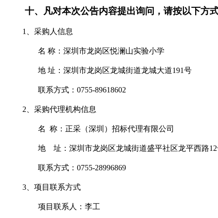
十、
凡对本次公告内容提出询问，请按以下方
1、采购人信息
名
称：深圳市龙岗区悦澜山实验小学
地
址：深圳市龙岗区龙城街道龙城大道
191号
联系方式
：
0755-89618602
2、采购代理机构信息
名
称：正采（深圳）招标代理有限公司
地 址：
深圳市龙岗区龙城街道盛平社区龙平西路
1
联系方式：
0755-28996869
3、项目联系方式
项目联系人：
李
工