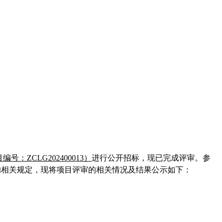
目编号：
ZCLG2024000
13
）
进行
公开
招标，现已完成评审。参
的相关规定，现将项目评审的相关情况及结果公示如下：