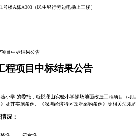
1号楼A栋A303（民生银行旁边电梯上三楼）
程项目中标结果公告
工程项目中标结果公告
实验小学
的委托，就
悦澜山实验小学操场地面改造工程项目
（项
法》及其实施条例、《深圳经济特区政府采购条例》等相关法规
查情况：
资格性
符合性