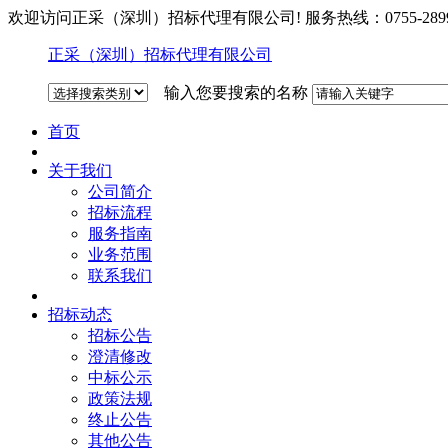
欢迎访问正采（深圳）招标代理有限公司! 服务热线：0755-2899
正采（深圳）招标代理有限公司
输入您要搜索的名称
首页
关于我们
公司简介
招标流程
服务指南
业务范围
联系我们
招标动态
招标公告
澄清修改
中标公示
政策法规
终止公告
其他公告