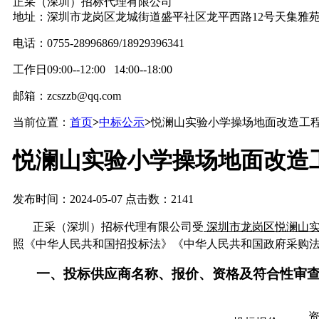
正采（深圳）招标代理有限公司
地址：深圳市龙岗区龙城街道盛平社区龙平西路12号天集雅苑
电话：0755-28996869/18929396341
工作日09:00--12:00 14:00--18:00
邮箱：zcszzb@qq.com
当前位置：
首页
>
中标公示
>
悦澜山实验小学操场地面改造工
悦澜山实验小学操场地面改造
发布时间：2024-05-07 点击数：2141
正采（深圳）招标代理有限公司受
深圳市龙岗区悦澜山
照《中华人民共和国招投标法》《中华人民共和国政府采购
一、
投标供应商名称、报价、资格及符合性审