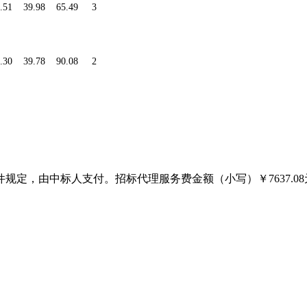
.51
39.98
65.49
3
.30
39.78
90.08
2
招标文件规定，由中标人支付。招标代理服务费金额（小写）￥
7637.08