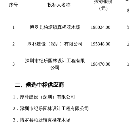
投标
报价
序号
投标人名称
（
元
）
1
博罗县柏塘镇真栖花木场
198024.00
2
厚朴建设（深圳）有限公司
195348.00
深圳市纪乐园林设计工程有限
3
198470.00
公司
二、
候选中标供应商
1．
厚朴建设（深圳）有限公司
2．
深圳市纪乐园林设计工程有限公司
3．
博罗县柏塘镇真栖花木场