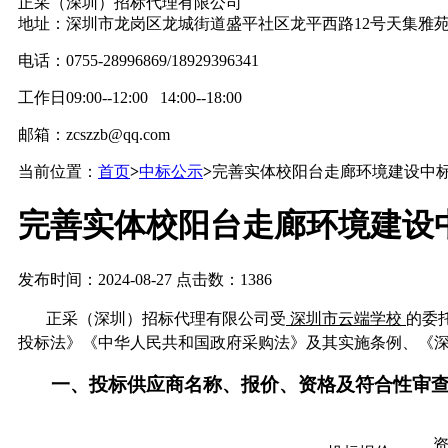
正采（深圳）招标代理有限公司
地址：深圳市龙岗区龙城街道盛平社区龙平西路12号天集雅苑
电话：0755-28996869/18929396341
工作日09:00--12:00 14:00--18:00
邮箱：zcszzb@qq.com
当前位置：
首页
>
中标公示
>
完善实体校阳台走廊环境建设中
完善实体校阳台走廊环境建设
发布时间：2024-08-27 点击数：1386
正采（深圳）招标代理有限公司受
深圳市云端学校
的委
投标法》《中华人民共和国政府采购法》及其实施条例、《
一、
投标供应商名称、报价、资格及符合性审