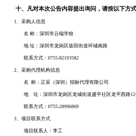
十、
凡对本次公告内容提出询问，请按以下方
1、采购人信息
名
称：
深圳市云端学校
地
址：深圳市龙岗区坂田街道环城南路
联系方式
：
0755-82193582
2、采购代理机构信息
名
称：正采（深圳）招标代理有限公司
地 址：
深圳市龙岗区龙城街道盛平社区龙平西路
1
联系方式：
0755-28996869
3、项目联系方式
项目联系人：
李
工