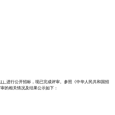
61）
进行
公开
招标，现已完成评审。参照《中华人民共和国招
评审的相关情况及结果公示如下：