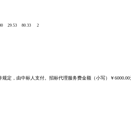
80
29.53
80.33
2
招标文件规定，由中标人支付。招标代理服务费金额（小写）￥
6000.00