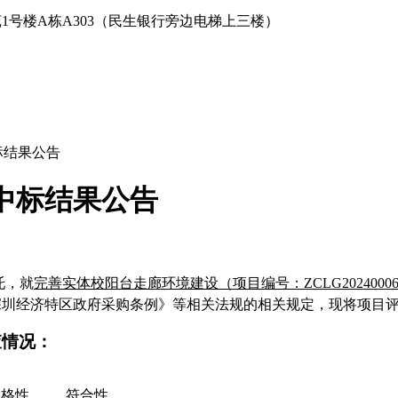
1号楼A栋A303（民生银行旁边电梯上三楼）
标结果公告
中标结果公告
托，就
完善实体校阳台走廊环境建设
（项目编号：
ZCLG2024000
深圳经济特区政府采购条例》等相关法规的相关规定，现将项目
查情况：
资格性
符合性