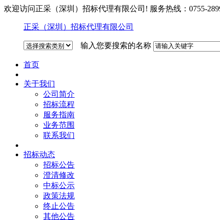
欢迎访问正采（深圳）招标代理有限公司! 服务热线：0755-2899
正采（深圳）招标代理有限公司
输入您要搜索的名称
首页
关于我们
公司简介
招标流程
服务指南
业务范围
联系我们
招标动态
招标公告
澄清修改
中标公示
政策法规
终止公告
其他公告