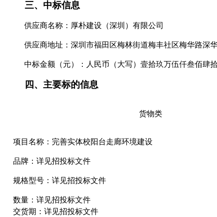
三、
中标信息
供应商名称：
厚朴建设（深圳）有限公司
供应商地址：深圳市福田区梅林街道梅丰社区梅华路深
中标
金额（元）：人民币（大写）壹拾玖万伍仟叁佰肆
四、
主要标的信息
货物
类
项目名称：
完善实体校阳台走廊环境建设
品牌：详见招投标文件
规格型号：详见招投标文件
数量：详见招投标文件
交货期：详见招投标文件