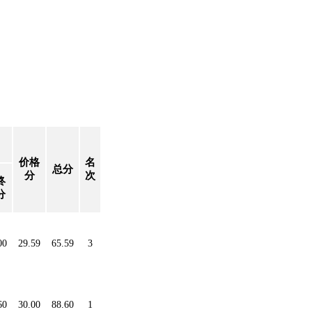
价格
名
总分
分
次
终
分
00
29.59
65.59
3
60
30.00
88.60
1