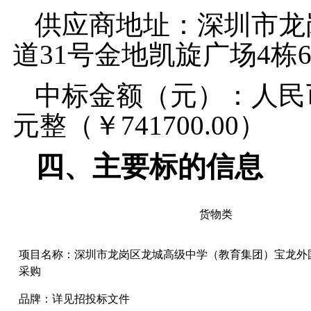
供应商地址：深圳市龙
道
31号金地凯旋广场4栋6
中标
金额（元）：人民
元整（￥
741700.00）
四、
主要标的信息
货物
类
项目名称：
深圳市龙岗区龙城高级中学（教育集团）宝龙外
采购
品牌：详见招投标文件