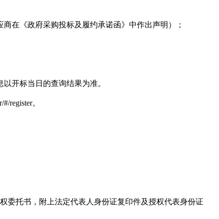
供应商在《政府采购投标及履约承诺函》中作出声明）；
信息以开标当日的查询结果为准。
egister。
授权委托书，附上法定代表人身份证复印件及授权代表身份证