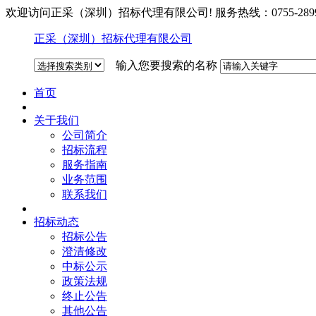
欢迎访问正采（深圳）招标代理有限公司! 服务热线：0755-2899
正采（深圳）招标代理有限公司
输入您要搜索的名称
首页
关于我们
公司简介
招标流程
服务指南
业务范围
联系我们
招标动态
招标公告
澄清修改
中标公示
政策法规
终止公告
其他公告