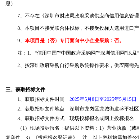
息）；
7、不存在《深圳市财政局政府采购供应商信用信息管理
8、本项目不接受联合体投标，不接受投标人选用进口
9、
本项目是（否）专门面向中小企业采购：
否。
注：1、“信用中国”“中国政府采购网”“深圳信用网”
2、
按深圳政府采购自行采购系统操作要求，供应商需先行办理注册手续，注册网
三、获取招标文件
1、获取招标文件时间：
2025年5月8日至2025年5月15日
2、获取招标文件地点：深圳市龙岗区龙城街道盛平社区龙
3、获取招标文件方式：现场投标报名或网上投标报名
（1）现场投标报名：提供以下资料：1）营业执照（
复印件；3）《投标报名登记表》。注：以上资料均需加盖公