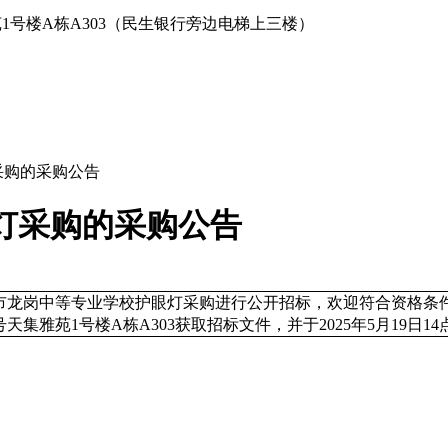
1号楼A栋A303（民生银行旁边电梯上三楼）
采购的采购公告
灯采购的采购公告
市龙岗中等专业学校护眼灯采购进行公开招标，欢迎符合资格条
集雅苑1号楼A栋A303获取招标文件，并于2025年5月19日1
）