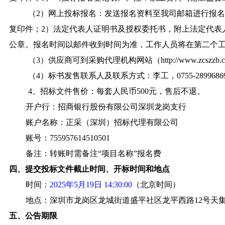
（2）网上投标报名：发送报名资料至我司邮箱进行报名登
复印件；2）法定代表人证明书及授权委托书，附上法定代表
公章。报名时间以邮件收到时间为准，工作人员将在第二个
（3）供应商可到采购代理机构网站（http://www.
（4）标书发售联系人及联系方式：李工，0755-2899686
4、招标文件售价：每套人民币500元，售后不退。
开户行：招商银行股份有限公司深圳龙岗支行
账户名称：正采（深圳）招标代理有限公司
账号：755957614510501
备注：转账时需备注“项目名称”报名费
四、提交投标文件截止时间、开标时间和地点
时间：
2025年5月19日
14:30:00
（北京时间）
地点：深圳市龙岗区龙城街道盛平社区龙平西路12号天集雅
五、公告期限