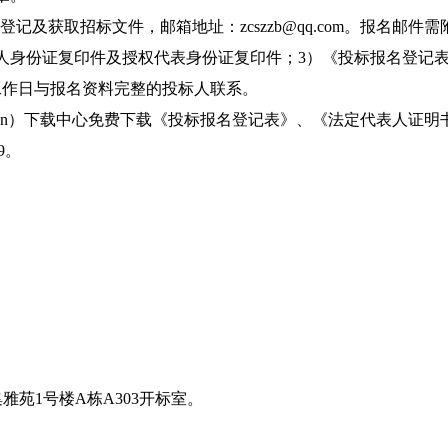
记及获取招标文件，邮箱地址：zcszzb@qq.com。报名邮
人身份证复印件及授权代表身份证复印件；3）《投标报名登记
工作日与报名资料完整的投标人联系。
zcszzb.cn）下载中心免费下载《投标报名登记表》、《法定代
9。
苑1号楼A栋A303开标室。