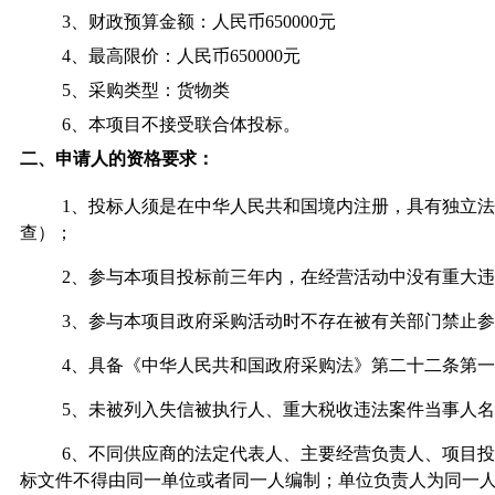
3、财政预算金额：人民币
650000
元
4、最高限价：人民币
650000
元
5、采购类型：货物类
6、本项目不接受联合体投标。
二、申请人的资格要求：
1、投标人须是在中华人民共和国境内注册，具有独立
查）；
2、参与本项目投标前三年内，在经营活动中没有重大
3、参与本项目政府采购活动时不存在被有关部门禁止
4、具备《中华人民共和国政府采购法》第二十二条第
5、未被列入失信被执行人、重大税收违法案件当事人
6、不同供应商的法定代表人、主要经营负责人、项目
标文件不得由同一单位或者同一人编制；单位负责人为同一