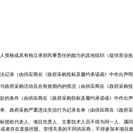
法人资格或具有独立承担民事责任的能力的其他组织（提供营业
违法记录（由供应商在《政府采购投标及履约承诺函》中作出声
参与政府采购活动且在有效期内的情况（由供应商在《政府采购
一款的条件（由供应商在《政府采购投标及履约承诺函》中作出
名单、政府采购严重违法失信行为记录名单（由供应商在《政府
投标授权代表人、项目负责人、主要技术人员不得为同一人、属
人或者存在直接控股、管理关系的不同供应商，不得参加本项目