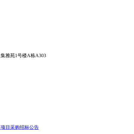
集雅苑1号楼A栋A303
务项目采购招标公告