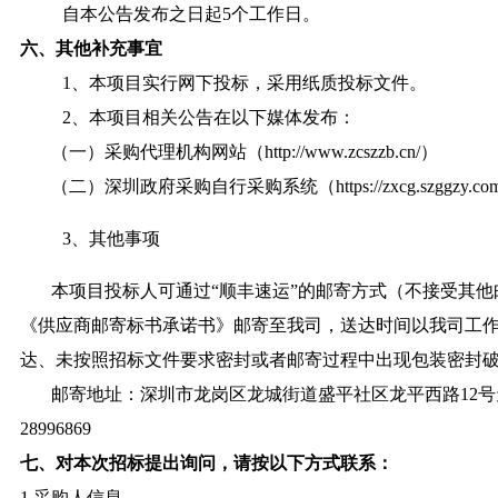
自本公告发布之日起5个工作日。
六、其他补充事宜
1、本项目实行网下投标，采用纸质投标文件。
2、本项目相关公告在以下媒体发布：
（一）采购代理机构网站（http://www.zcszzb.cn/）
（二）深圳政府采购自行采购系统（https://zxcg.szggzy.com/ho
3、其他事项
本项目投标人可通过“顺丰速运”的邮寄方式（不接受其
《供应商邮寄标书承诺书》邮寄至我司，送达时间以我司工作
达、未按照招标文件要求密封或者邮寄过程中出现包装密封
邮寄地址：深圳市龙岗区龙城街道盛平社区龙平西路12号天
28996869
七、对本次招标提出询问，请按以下方式联系：
1.采购人信息