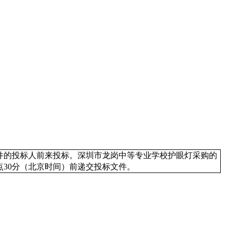
件的投标人前来投标。深圳市龙岗中等专业学校护眼灯采购的
4点30分（北京时间）前递交投标文件。