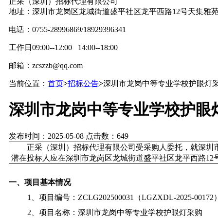
正采（深圳）招标代理有限公司
地址：深圳市龙岗区龙城街道盛平社区龙平西路12号天集雅苑
电话：0755-28996869/18929396341
工作日09:00--12:00 14:00--18:00
邮箱：zcszzb@qq.com
当前位置：
首页
>
招标公告
>
深圳市龙岗中等专业学校护眼灯
深圳市龙岗中等专业学校护眼
发布时间：2025-05-08 点击数：649
正采（深圳）招标代理有限公司受采购人委托，就深圳
潜在投标人应在深圳市龙岗区龙城街道盛平社区龙平西路12号天
一、项目基本情况
1、项目编号：ZCLG202500031（LGZXDL-2025-00172
2、项目名称：深圳市龙岗中等专业学校护眼灯采购